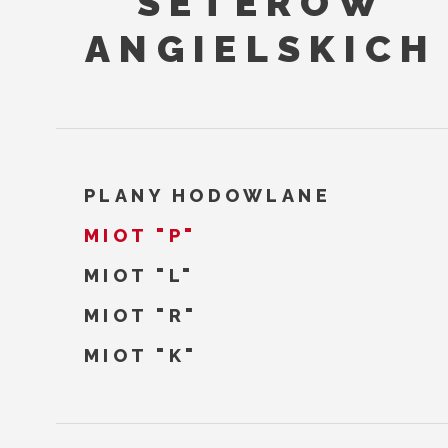
SETERÓW
ANGIELSKICH
PLANY HODOWLANE
MIOT "P"
MIOT "L"
MIOT "R"
MIOT "K"