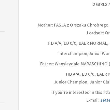
2 GIRLS
Mother: PASJA z Orszaku Chrobrego (
Lordsett Or
HD A/A, ED 0/0, BAER NORMAL,
Interchampion,Junior Wor
Father: Wansleydale MARASCHINO (A
HD A/A, ED 0/0, BAER
Junior Champion, Junior Clu
If you’re interested in this li
E-mail:
sett