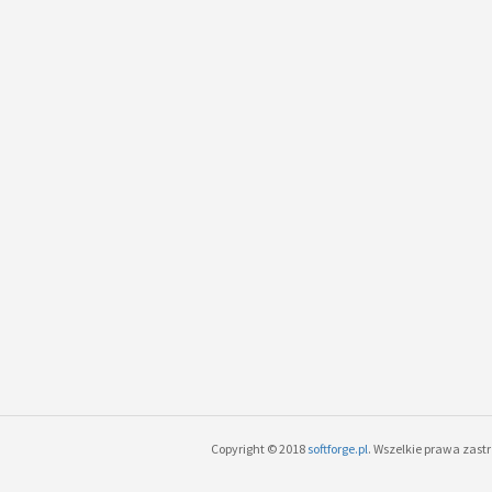
Copyright © 2018
softforge.pl
. Wszelkie prawa zast