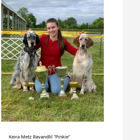
Keira Metz Ravandlil “Pinkie”