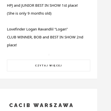
HPJ and JUNIOR BEST IN SHOW 1st place!
(She is only 9 months old)
Lovefinder Logan Ravandlil “Logan”
CLUB WINNER, BOB and BEST IN SHOW 2nd
place!
CZYTAJ WIĘCEJ
CACIB WARSZAWA