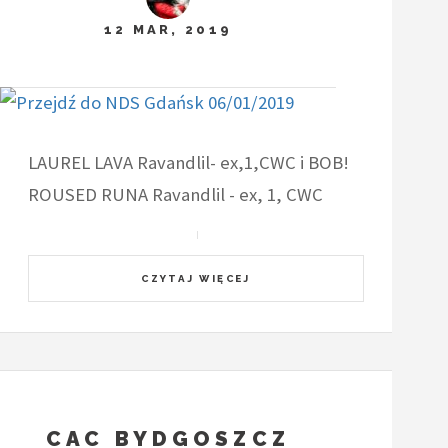
12 MAR, 2019
LAUREL LAVA Ravandlil- ex,1,CWC i BOB!
ROUSED RUNA Ravandlil - ex, 1, CWC
CZYTAJ WIĘCEJ
CAC BYDGOSZCZ