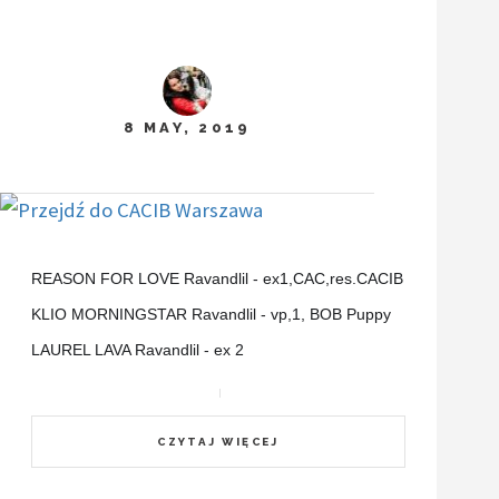
8 MAY, 2019
REASON FOR LOVE Ravandlil - ex1,CAC,res.CACIB
KLIO MORNINGSTAR Ravandlil - vp,1, BOB Puppy
LAUREL LAVA Ravandlil - ex 2
CZYTAJ WIĘCEJ