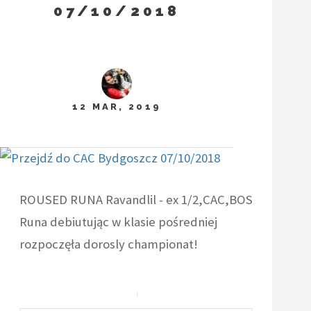
07/10/2018
12 MAR, 2019
ROUSED RUNA Ravandlil - ex 1/2,CAC,BOS
Runa debiutując w klasie pośredniej
rozpoczęła dorosly championat!