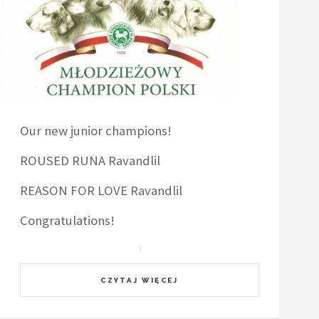
Our new junior champions!
ROUSED RUNA Ravandlil
REASON FOR LOVE Ravandlil
Congratulations!
CZYTAJ WIĘCEJ